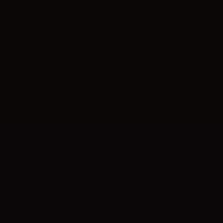
乐鱼网站资讯